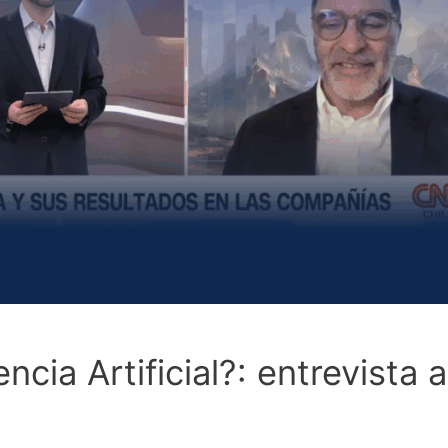
encia Artificial?: entrevist