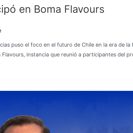
icipó en Boma Flavours
e
ias puso el foco en el futuro de Chile en la era de 
 Flavours, instancia que reunió a participantes del 