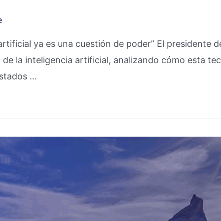
e
rtificial ya es una cuestión de poder” El president
de la inteligencia artificial, analizando cómo esta t
Estados …