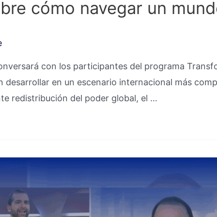
bre cómo navegar un mundo
e
conversará con los participantes del programa Transf
en desarrollar en un escenario internacional más com
te redistribución del poder global, el …