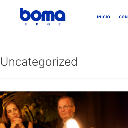
INICIO
CON
Uncategorized