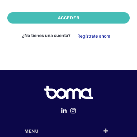
ACCEDER
¿No tienes una cuenta?
Regístrate ahora
MENÚ
Página Web
desarrollada por
Despliegue Web