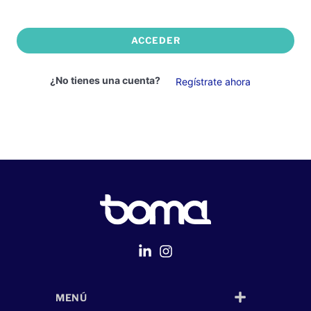
ACCEDER
¿No tienes una cuenta?
Regístrate ahora
MENÚ
Página Web
desarrollada por
Despliegue Web