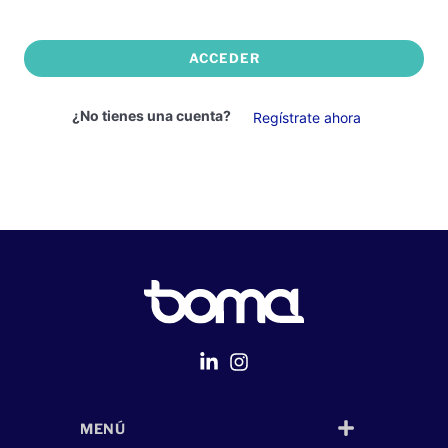
ACCEDER
¿No tienes una cuenta?
Regístrate ahora
MENÚ
Página Web
desarrollada por
Despliegue Web