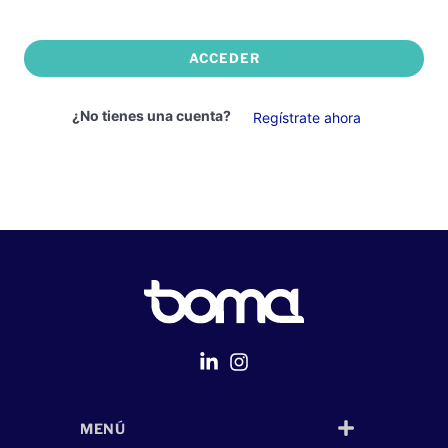
ACCEDER
¿No tienes una cuenta?
Regístrate ahora
MENÚ
Página Web
desarrollada por
Despliegue Web