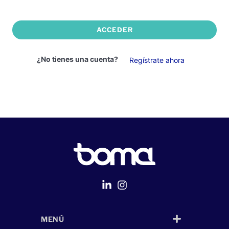
ACCEDER
¿No tienes una cuenta?
Regístrate ahora
MENÚ
Página Web
desarrollada por
Despliegue Web