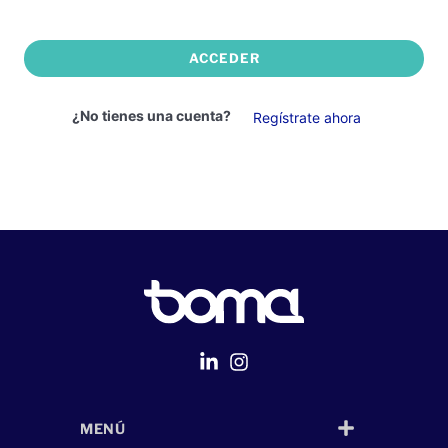
ACCEDER
¿No tienes una cuenta?
Regístrate ahora
MENÚ
Página Web
desarrollada por
Despliegue Web