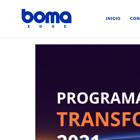
INICIO
CON