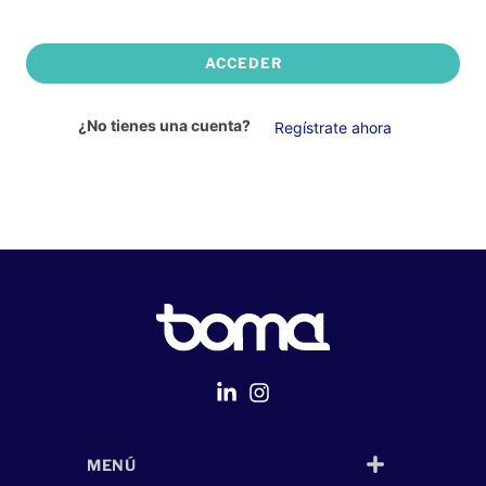
ACCEDER
¿No tienes una cuenta?
Regístrate ahora
MENÚ
Página Web
desarrollada por
Despliegue Web