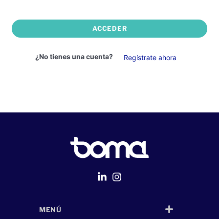
ACCEDER
¿No tienes una cuenta?
Regístrate ahora
MENÚ
Página Web
desarrollada por
Despliegue Web