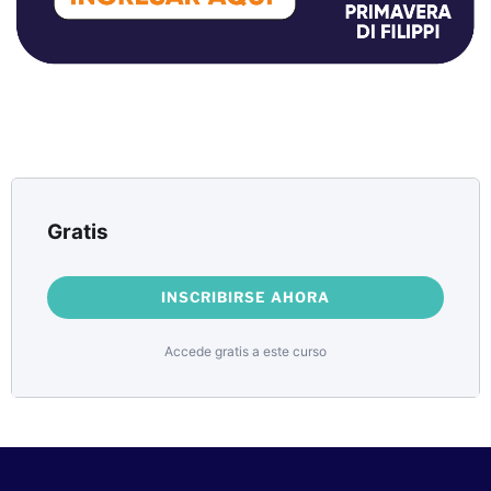
Gratis
INSCRIBIRSE AHORA
Accede gratis a este curso