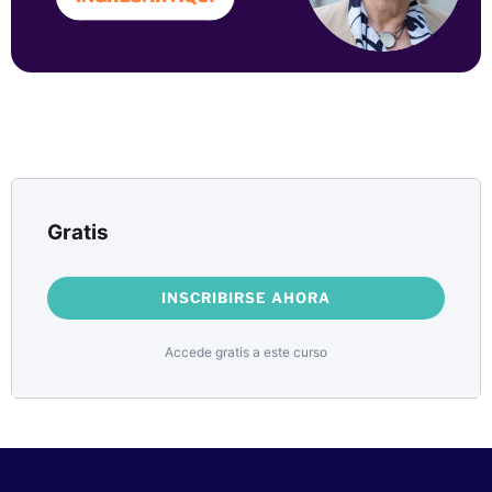
Gratis
INSCRIBIRSE AHORA
Accede gratis a este curso