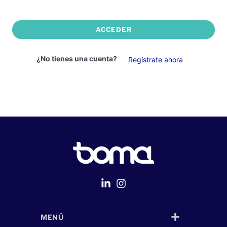
ACCEDER
¿No tienes una cuenta?
Regístrate ahora
MENÚ
Página Web
desarrollada por
Despliegue Web