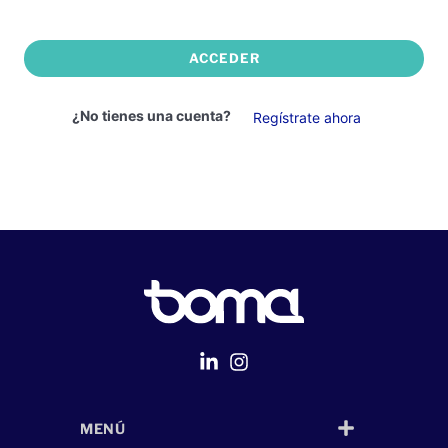
ACCEDER
¿No tienes una cuenta?
Regístrate ahora
MENÚ
Página Web
desarrollada por
Despliegue Web