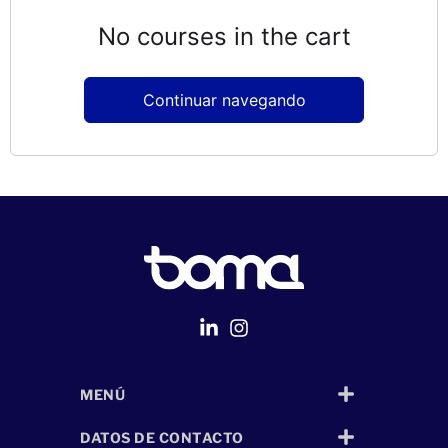
No courses in the cart
Continuar navegando
MENÚ
Página Web
desarrollada por
Despliegue Web
DATOS DE CONTACTO