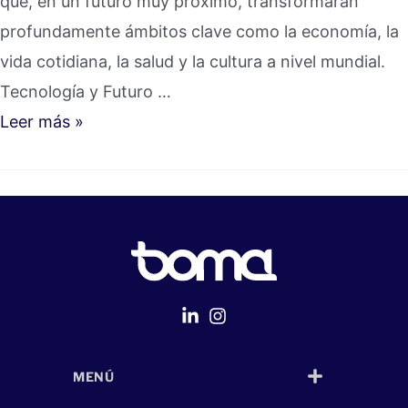
que, en un futuro muy próximo, transformarán
profundamente ámbitos clave como la economía, la
vida cotidiana, la salud y la cultura a nivel mundial.
Tecnología y Futuro …
Leer más »
MENÚ
Página Web
desarrollada por
Despliegue Web